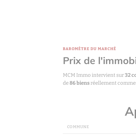
BAROMÈTRE DU MARCHÉ
Prix de l'immobi
MCM Immo intervient sur
32 
de
86 biens
réellement commerci
Ap
COMMUNE