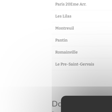
Paris 20Eme Arr.
Les Lilas
Montreuil
Pantin
Romainville
Le Pre-Saint-Gervais
Dans quelle comm