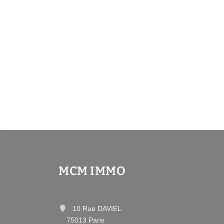
MCM IMMO
10 Rue DAVIEL
75013 Paris