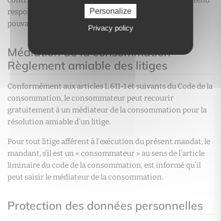
Personalize
responsable des erreurs, omissions ou inexactitudes
pouvant s’y trouver.
Privacy policy
Médiation de la consommation –
Règlement amiable des litiges
Conformément aux articles L.611-1 et suivants du Code de la
consommation, le consommateur peut recourir
gratuitement à un médiateur de la consommation pour la
résolution amiable d’un litige.
Pour tout litige afférent à l’exécution du présent mandat, le
mandant, s’il est un « consommateur » au sens de l’article
liminaire du code de la consommation, est informé qu’il
peut saisir le médiateur de la consommation.
Protection des données personnelles