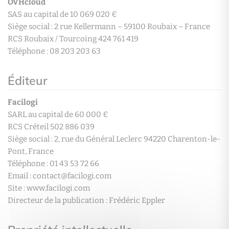
OVHcloud
SAS au capital de 10 069 020 €
Siège social : 2 rue Kellermann – 59100 Roubaix – France
RCS Roubaix / Tourcoing 424 761 419
Téléphone : 08 203 203 63
Éditeur
Facilogi
SARL au capital de 60 000 €
RCS Créteil 502 886 039
Siège social : 2, rue du Général Leclerc 94220 Charenton-le-
Pont, France
Téléphone : 01 43 53 72 66
Email : contact@facilogi.com
Site : www.facilogi.com
Directeur de la publication : Frédéric Eppler