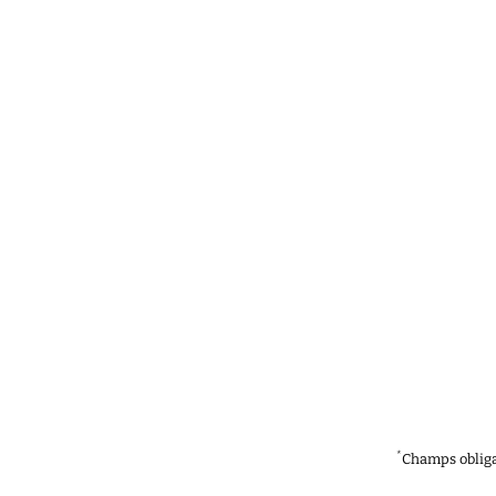
*
Champs obliga