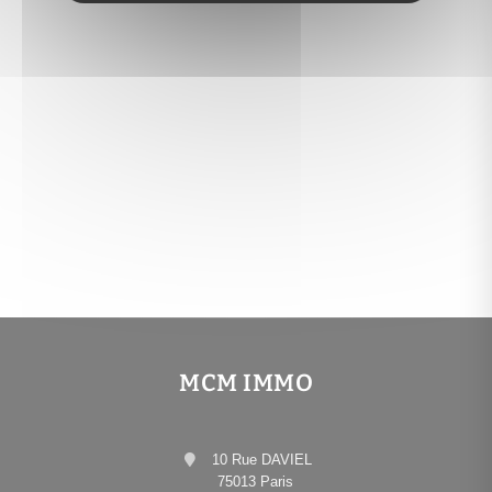
MCM IMMO
10 Rue DAVIEL
75013 Paris