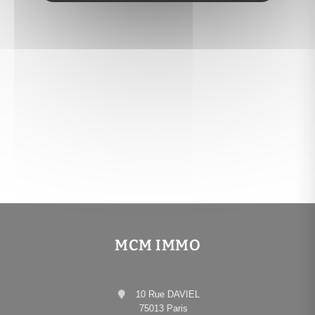
MCM IMMO
10 Rue DAVIEL
75013 Paris