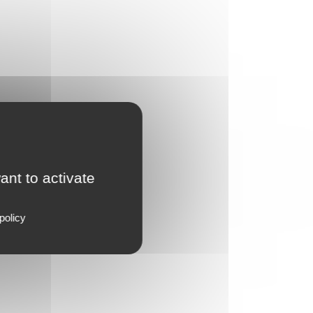
ant to activate
policy