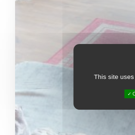
This site uses
O