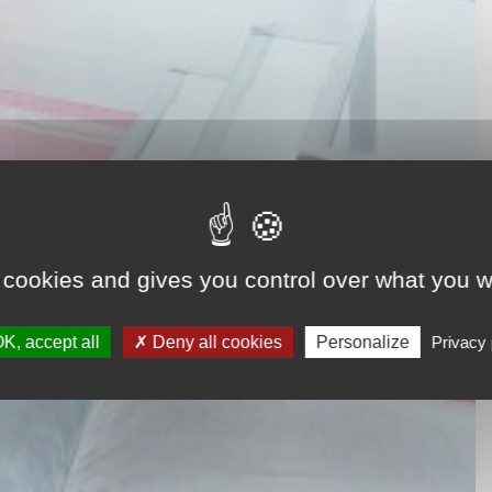
 cookies and gives you control over what you w
K, accept all
Deny all cookies
Personalize
Privacy 