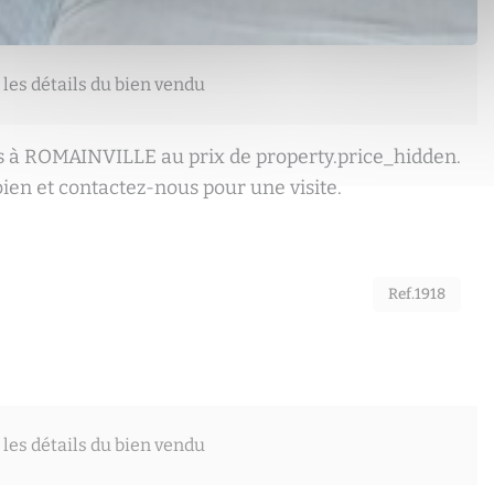
 les détails du bien vendu
 à ROMAINVILLE au prix de property.price_hidden.
ien et contactez-nous pour une visite.
Ref.1918
 les détails du bien vendu