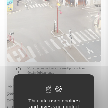
Nous devons vérifier votre email pour voir les
détails du bien vendu
MCM Immo propose cet appartement de 4
pièces à LE PRE-SAINT-GERVAIS au prix de
property.price_hidden. Découvrez les
This site uses cookies
and gives you control
caractéristiques complètes de ce bien et