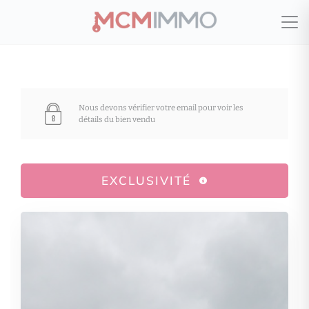
Nous devons vérifier votre email pour voir les
détails du bien vendu
EXCLUSIVITÉ