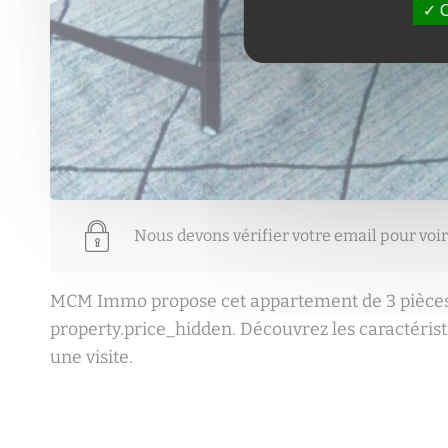
O
Nous devons vérifier votre email pour voir
MCM Immo propose cet appartement de 3 pièces 
property.price_hidden. Découvrez les caractéris
une visite.