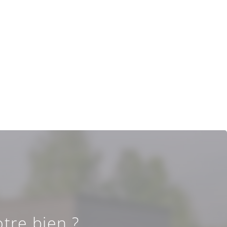
tre bien ?