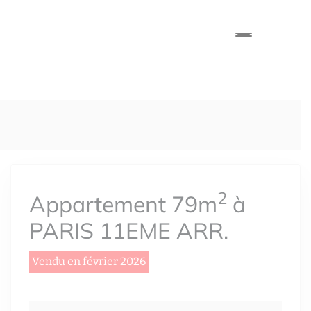
2
Appartement 79m
à
PARIS 11EME ARR.
Vendu en février 2026