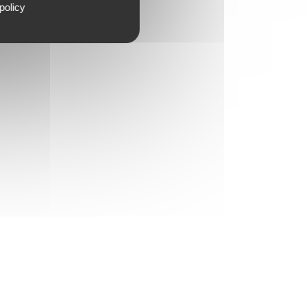
policy