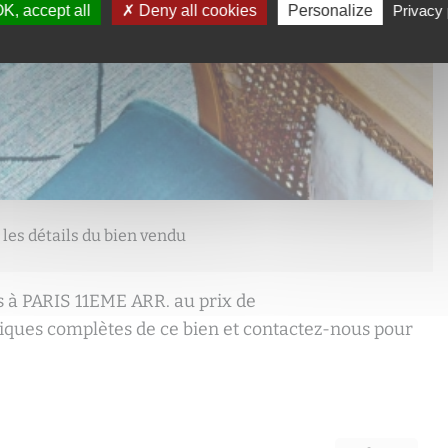
K, accept all
Deny all cookies
Personalize
Privacy 
 les détails du bien vendu
à PARIS 11EME ARR. au prix de
tiques complètes de ce bien et contactez-nous pour