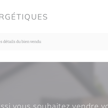
ERGÉTIQUES
es détails du bien vendu
ussi vous souhaitez vendre vo