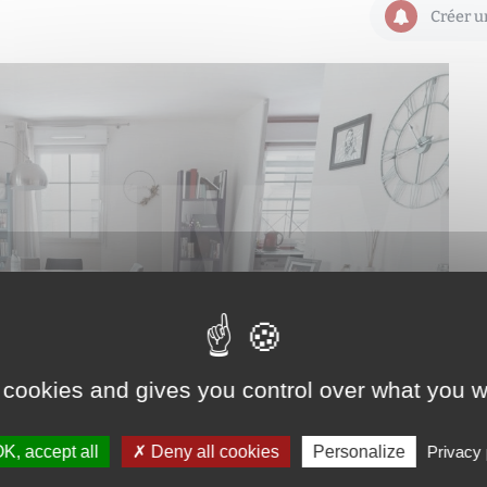
Créer u
 cookies and gives you control over what you w
K, accept all
Deny all cookies
Personalize
Privacy 