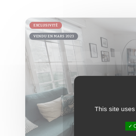
EXCLUSIVITÉ
VENDU EN MARS 2023
This site uses
O