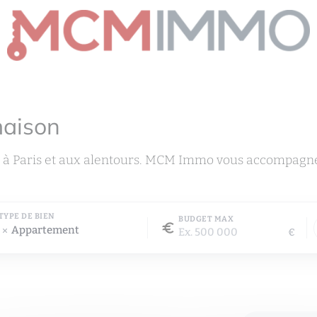
maison
 à Paris et aux alentours. MCM Immo vous accompagne 
TYPE DE BIEN
BUDGET MAX
Appartement
€