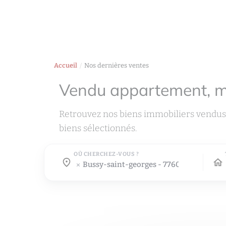
Accueil
Nos dernières ventes
Vendu appartement, 
Retrouvez nos biens immobiliers vendus
biens sélectionnés.
OÙ CHERCHEZ-VOUS ?
Où cherchez-vous ?
Où cherchez-vous ?
bussy-saint-georges - 77600