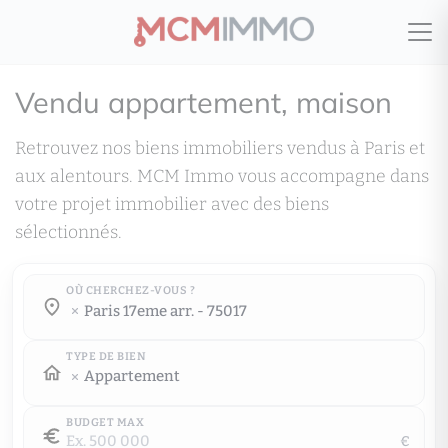
Vendu appartement, maison
Retrouvez nos biens immobiliers vendus à Paris et
aux alentours. MCM Immo vous accompagne dans
votre projet immobilier avec des biens
sélectionnés.
OÙ CHERCHEZ-VOUS ?
Où cherchez-vous ?
paris 17eme arr. - 75017
Où cherchez-vous ?
TYPE DE BIEN
Appartement
BUDGET MAX
€