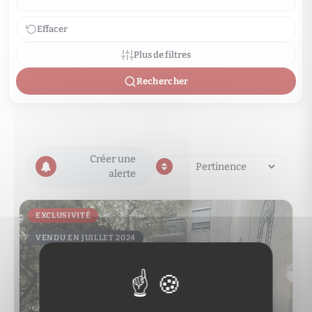
Effacer
Plus de filtres
Rechercher
Créer une
alerte
EXCLUSIVITÉ
VENDU EN JUILLET 2024