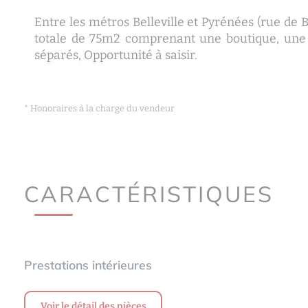
Entre les métros Belleville et Pyrénées (rue de
totale de 75m2 comprenant une boutique, une
séparés, Opportunité à saisir.
* Honoraires à la charge du vendeur
CARACTÉRISTIQUES
Prestations intérieures
Voir le détail des pièces