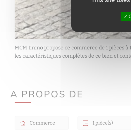
O
MCM Immo propose ce commerce de 1 pièces à P
les caractéristiques complètes de ce bien et cont
A PROPOS DE
Commerce
1 pièce(s)