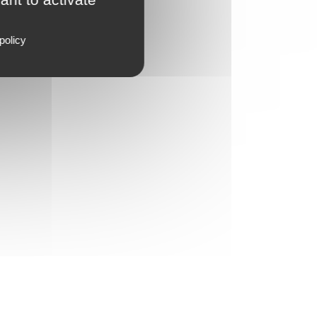
policy