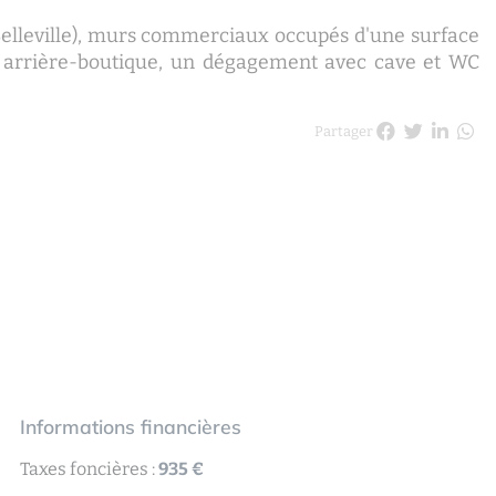
 Belleville), murs commerciaux occupés d'une surface
 arrière-boutique, un dégagement avec cave et WC
Partager
Informations financières
Taxes foncières :
935 €