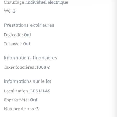
Chauffage :
individuel électrique
WC :
2
Prestations extérieures
Digicode :
Oui
Terrasse :
Oui
Informations financières
Taxes foncières :
1068 €
Informations sur le lot
Localisation :
LES LILAS
Copropriété :
Oui
Nombre de lots :
3