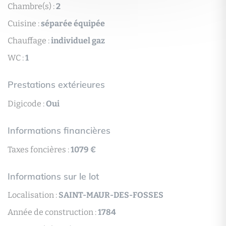
Chambre(s) :
2
Cuisine :
séparée équipée
Chauffage :
individuel gaz
WC :
1
Prestations extérieures
Digicode :
Oui
Informations financières
Taxes foncières :
1079 €
Informations sur le lot
Localisation :
SAINT-MAUR-DES-FOSSES
Année de construction :
1784