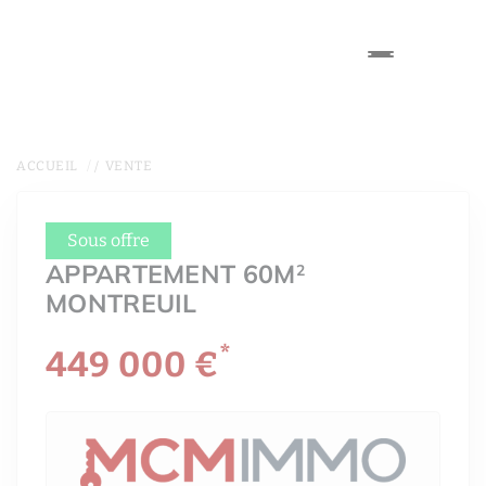
ACCUEIL
VENTE
Sous offre
APPARTEMENT 60M
2
MONTREUIL
*
449 000 €