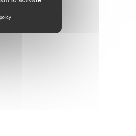
policy