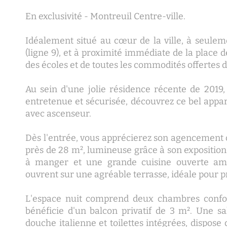
En exclusivité - Montreuil Centre-ville.
Idéalement situé au cœur de la ville, à seule
(ligne 9), et à proximité immédiate de la place d
des écoles et de toutes les commodités offertes d
Au sein d'une jolie résidence récente de 2019
entretenue et sécurisée, découvrez ce bel appar
avec ascenseur.
Dès l'entrée, vous apprécierez son agencement 
près de 28 m², lumineuse grâce à son exposition
à manger et une grande cuisine ouverte amé
ouvrent sur une agréable terrasse, idéale pour p
L'espace nuit comprend deux chambres confort
bénéficie d'un balcon privatif de 3 m². Une s
douche italienne et toilettes intégrées, dispo