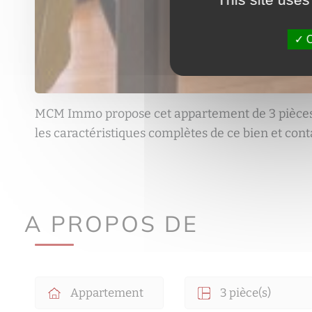
O
MCM Immo propose cet appartement de 3 pièces
les caractéristiques complètes de ce bien et cont
A PROPOS DE
Appartement
3 pièce(s)