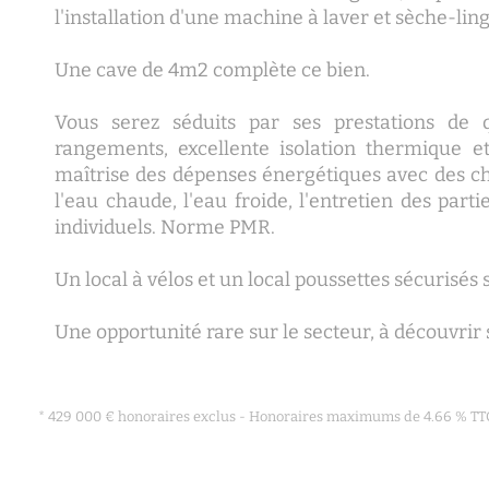
l'installation d'une machine à laver et sèche-ling
Une cave de 4m2 complète ce bien.
Vous serez séduits par ses prestations de q
rangements, excellente isolation thermique e
maîtrise des dépenses énergétiques avec des c
l'eau chaude, l'eau froide, l'entretien des par
individuels. Norme PMR.
Un local à vélos et un local poussettes sécurisés
Une opportunité rare sur le secteur, à découvrir 
* 429 000 € honoraires exclus - Honoraires maximums de 4.66 % TTC