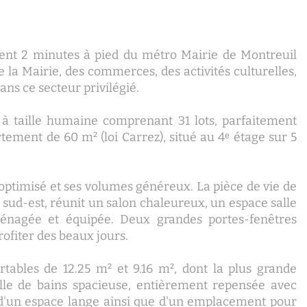
ment 2 minutes à pied du métro Mairie de Montreuil
e la Mairie, des commerces, des activités culturelles,
ans ce secteur privilégié.
, à taille humaine comprenant 31 lots, parfaitement
tement de 60 m² (loi Carrez), situé au 4ᵉ étage sur 5
optimisé et ses volumes généreux. La pièce de vie de
 sud-est, réunit un salon chaleureux, un espace salle
nagée et équipée. Deux grandes portes-fenêtres
rofiter des beaux jours.
ables de 12.25 m² et 9.16 m², dont la plus grande
alle de bains spacieuse, entièrement repensée avec
se d'un espace lange ainsi que d'un emplacement pour