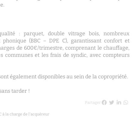
e.
ualité : parquet, double vitrage bois, nombreux
t phonique (BBC – DPE C), garantissant confort et
harges de 600€/trimestre, comprenant le chauffage,
ties communes et les frais de syndic, avec compteurs
 sont également disponibles au sein de la copropriété.
sans tarder !
Partager
 à la charge de l'acquéreur