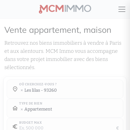
Vente appartement, maison
Retrouvez nos biens immobiliers à vendre à Paris
et aux alentours. MCM Immo vous accompagne
dans votre projet immobilier avec des biens
sélectionnés.
OÙ CHERCHEZ-VOUS ?
Où cherchez-vous ?
les lilas - 93260
Où cherchez-vous ?
TYPE DE BIEN
Appartement
BUDGET MAX
€