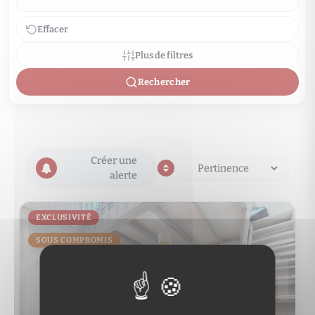
Effacer
Plus de filtres
Rechercher
Créer une
alerte
EXCLUSIVITÉ
SOUS COMPROMIS