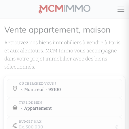
Vente appartement, maison
Retrouvez nos biens immobiliers à vendre à Paris
et aux alentours. MCM Immo vous accompagne
dans votre projet immobilier avec des biens
sélectionnés.
OÙ CHERCHEZ-VOUS ?
Où cherchez-vous ?
montreuil - 93100
Où cherchez-vous ?
TYPE DE BIEN
Appartement
BUDGET MAX
€