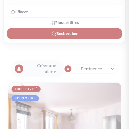
Effacer
Plus de filtres
Rechercher
Créer une
alerte
EXCLUSIVITÉ
SOUS OFFRE