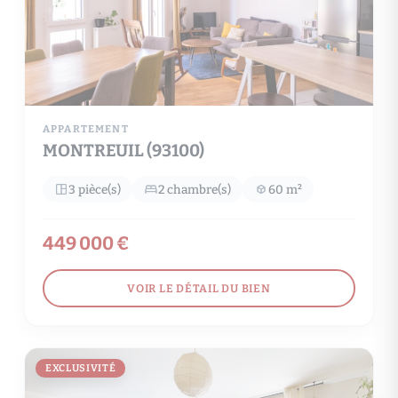
APPARTEMENT
MONTREUIL (93100)
3 pièce(s)
2 chambre(s)
60 m²
449 000 €
VOIR LE DÉTAIL DU BIEN
EXCLUSIVITÉ