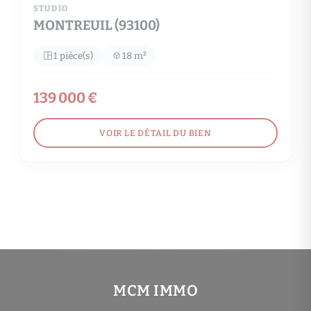
STUDIO
MONTREUIL (93100)
1 pièce(s)
18 m²
139 000 €
VOIR LE DÉTAIL DU BIEN
MCM IMMO