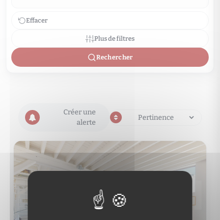
Effacer
Plus de filtres
Rechercher
Créer une
alerte