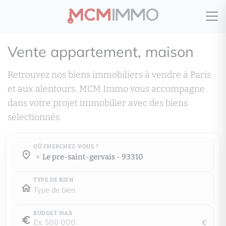
Vente appartement, maison
Retrouvez nos biens immobiliers à vendre à Paris
et aux alentours. MCM Immo vous accompagne
dans votre projet immobilier avec des biens
sélectionnés.
OÙ CHERCHEZ-VOUS ?
Où cherchez-vous ?
le pre-saint-gervais - 93310
Où cherchez-vous ?
TYPE DE BIEN
BUDGET MAX
€