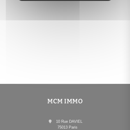
MCM IMMO
10 Rue DAVIEL
75013 Paris