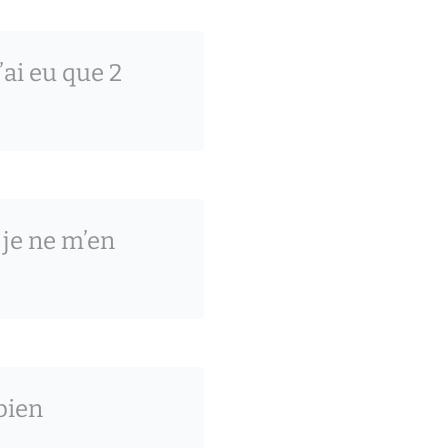
ai eu que 2
je ne m’en
bien