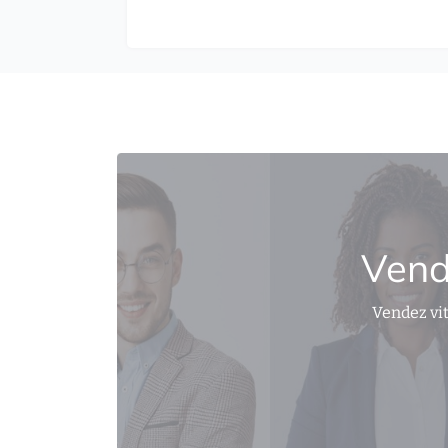
Vend
Vendez vit