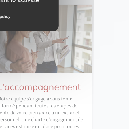
policy
L'accompagnement
otre équipe s'engage à vous tenir
nformé pendant toutes les étapes de
ente de votre bien grâce à un extranet
ersonnel. Une charte d'engagement de
ervices est mise en place pour toutes