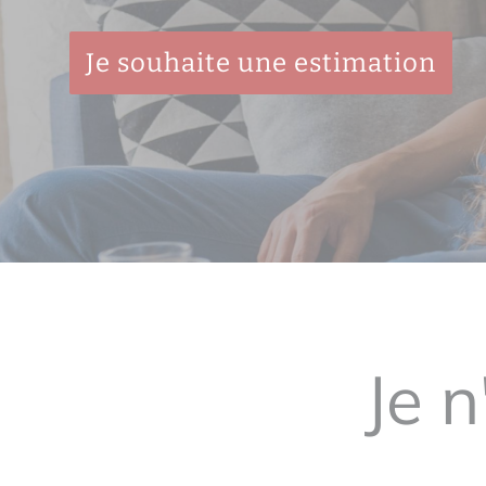
Je souhaite une estimation
Je n