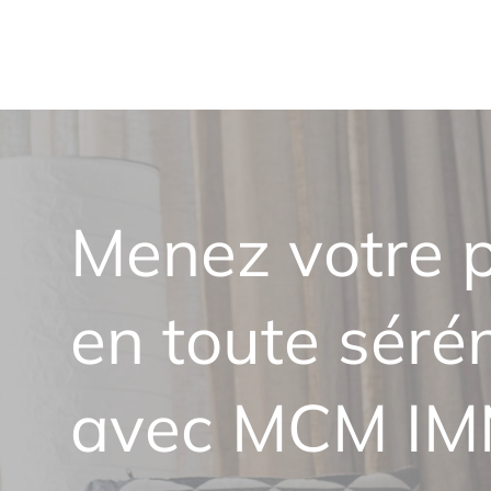
Menez votre p
en toute sérén
avec MCM I