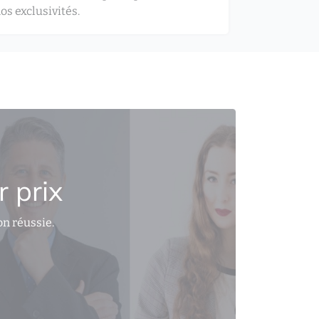
os exclusivités.
 prix
on réussie.