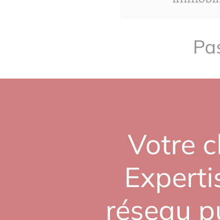
Pas
Votre c
Experti
réseau pu