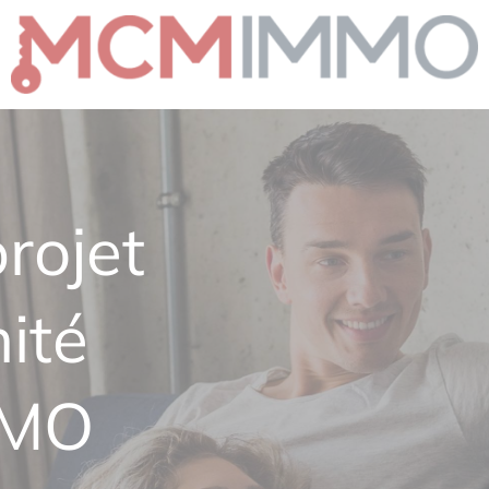
rojet
ité
MMO