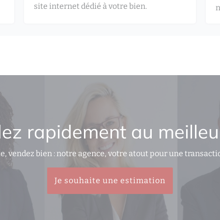
site internet dédié à votre bien.
n
ez rapidement au meilleur
e, vendez bien : notre agence, votre atout pour une transacti
Je souhaite une estimation