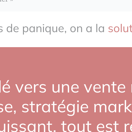
 de panique, on a la
solu
lé vers une vente 
se, stratégie mark
issant, tout est 