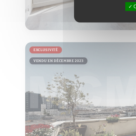
O
EXCLUSIVITÉ
VENDU EN DÉCEMBRE 2023