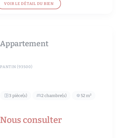
VOIR LE DÉTAIL DU BIEN
Appartement
PANTIN (93500)
3 pièce(s)
2 chambre(s)
52 m²
Nous consulter