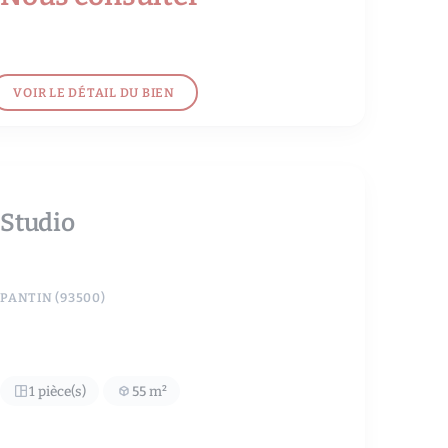
VOIR LE DÉTAIL DU BIEN
Studio
PANTIN (93500)
1 pièce(s)
55 m²