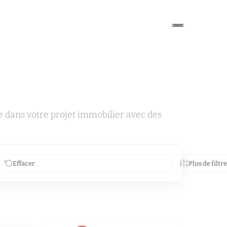
dans votre projet immobilier avec des
Effacer
Plus de filtr