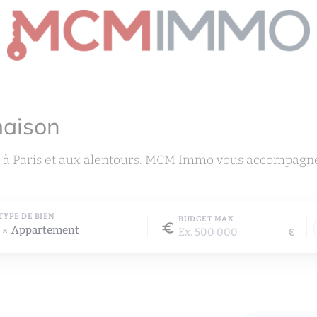
maison
 à Paris et aux alentours. MCM Immo vous accompagne 
TYPE DE BIEN
BUDGET MAX
Appartement
€