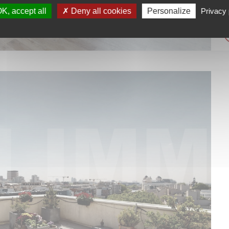
K, accept all
Deny all cookies
Personalize
Privacy 