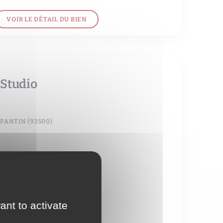
VOIR LE DÉTAIL DU BIEN
Studio
PANTIN (93500)
1 pièce(s)
36 m²
Nous consulter
ant to activate