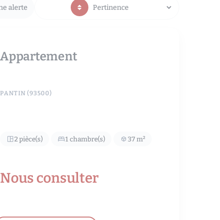
ne alerte
Appartement
PANTIN (93500)
2 pièce(s)
1 chambre(s)
37 m²
Nous consulter