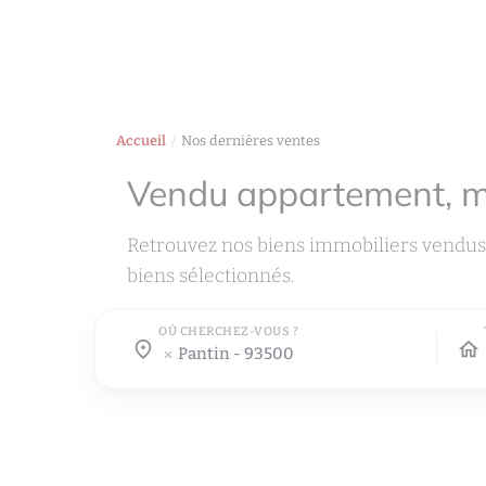
Accueil
Nos dernières ventes
Vendu appartement, 
Retrouvez nos biens immobiliers vendus
biens sélectionnés.
OÙ CHERCHEZ-VOUS ?
Où cherchez-vous ?
Où cherchez-vous ?
pantin - 93500