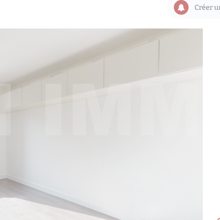
Créer u