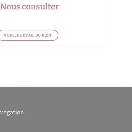
Nous consulter
VOIR LE DÉTAIL DU BIEN
avigation