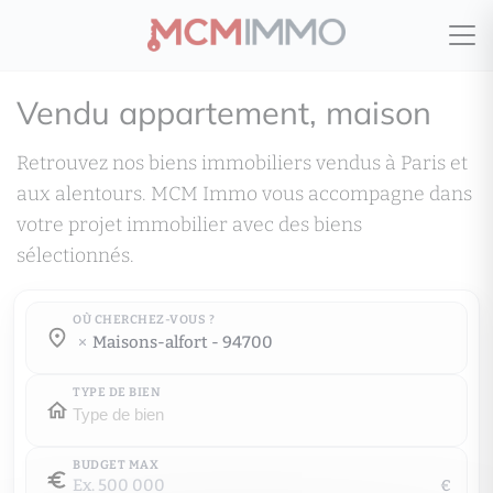
Vendu appartement, maison
Retrouvez nos biens immobiliers vendus à Paris et
aux alentours. MCM Immo vous accompagne dans
votre projet immobilier avec des biens
sélectionnés.
OÙ CHERCHEZ-VOUS ?
Où cherchez-vous ?
maisons-alfort - 94700
Où cherchez-vous ?
TYPE DE BIEN
BUDGET MAX
€