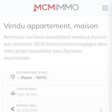
Vendu appartement, maison
Retrouvez nos biens immobiliers vendus à Paris et
aux alentours. MCM Immo vous accompagne dans
votre projet immobilier avec des biens
sélectionnés.
OÙ CHERCHEZ-VOUS ?
Où cherchez-vous ?
plaisir - 78370
Où cherchez-vous ?
TYPE DE BIEN
BUDGET MAX
€