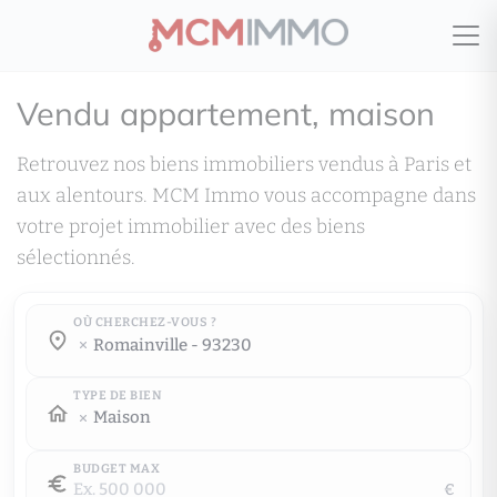
Vendu appartement, maison
Retrouvez nos biens immobiliers vendus à Paris et
aux alentours. MCM Immo vous accompagne dans
votre projet immobilier avec des biens
sélectionnés.
OÙ CHERCHEZ-VOUS ?
Où cherchez-vous ?
romainville - 93230
Où cherchez-vous ?
TYPE DE BIEN
Maison
BUDGET MAX
€