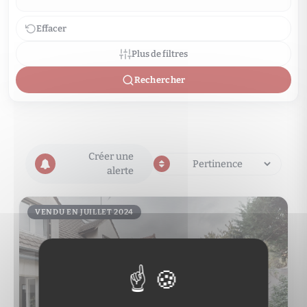
Effacer
Plus de filtres
Rechercher
Créer une
alerte
VENDU EN JUILLET 2024