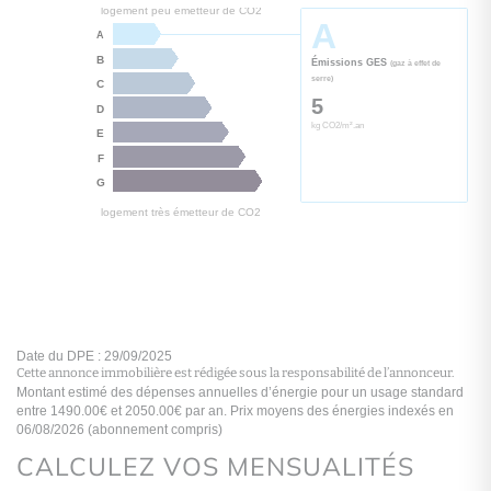
Cette annonce immobilière est rédigée sous la responsabilité de l’annonceur.
logement extrêmement performant
D
CALCULEZ VOS MENSUALITÉS
A
B