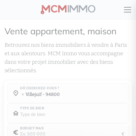
Vente appartement, maison
Retrouvez nos biens immobiliers à vendre à Paris
et aux alentours. MCM Immo vous accompagne
dans votre projet immobilier avec des biens
sélectionnés.
OÙ CHERCHEZ-VOUS ?
Où cherchez-vous ?
villejuif - 94800
Où cherchez-vous ?
TYPE DE BIEN
BUDGET MAX
€