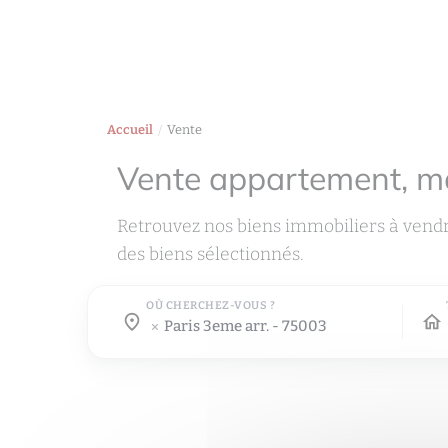
Accueil
Vente
Vente appartement, m
Retrouvez nos biens immobiliers à vend
des biens sélectionnés.
OÙ CHERCHEZ-VOUS ?
Où cherchez-vous ?
Où cherchez-vous ?
paris 3eme arr. - 75003