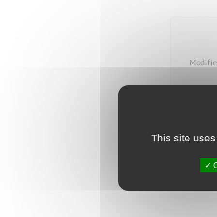
Modifie
Vous pou
This site uses
O