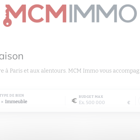
aison
re à Paris et aux alentours. MCM Immo vous accompagn
TYPE DE BIEN
BUDGET MAX
Immeuble
€