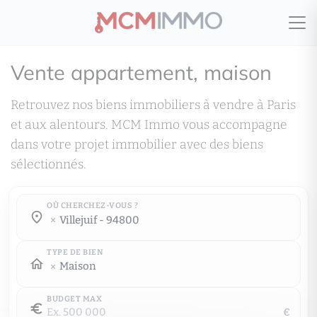
Vente appartement, maison
Retrouvez nos biens immobiliers à vendre à Paris
et aux alentours. MCM Immo vous accompagne
dans votre projet immobilier avec des biens
sélectionnés.
OÙ CHERCHEZ-VOUS ?
Où cherchez-vous ?
villejuif - 94800
Où cherchez-vous ?
TYPE DE BIEN
Maison
BUDGET MAX
€