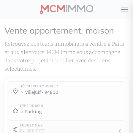
Vente appartement, maison
Retrouvez nos biens immobiliers à vendre à Paris
et aux alentours. MCM Immo vous accompagne
dans votre projet immobilier avec des biens
sélectionnés.
OÙ CHERCHEZ-VOUS ?
Où cherchez-vous ?
villejuif - 94800
Où cherchez-vous ?
TYPE DE BIEN
Parking
BUDGET MAX
€