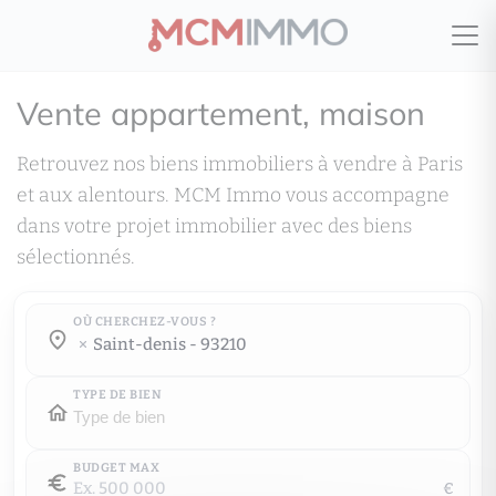
Vente appartement, maison
Retrouvez nos biens immobiliers à vendre à Paris
et aux alentours. MCM Immo vous accompagne
dans votre projet immobilier avec des biens
sélectionnés.
OÙ CHERCHEZ-VOUS ?
Où cherchez-vous ?
saint-denis - 93210
Où cherchez-vous ?
TYPE DE BIEN
BUDGET MAX
€