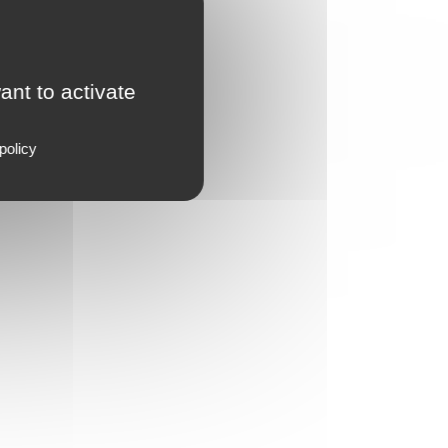
ant to activate
policy