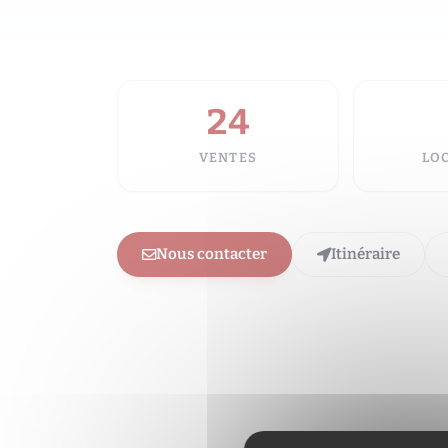
24
VENTES
LO
Nous contacter
Itinéraire