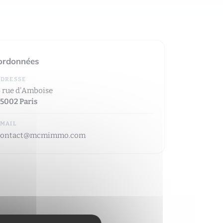
ordonnées
ADRESSE
 rue d'Amboise
5002 Paris
EMAIL
contact@mcmimmo.com