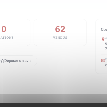
0
62
Co
CATIONS
VENDUS
6
7
Déposer un avis