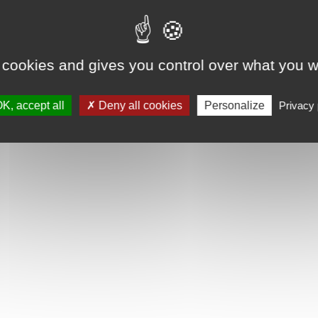
 cookies and gives you control over what you w
K, accept all
Deny all cookies
Personalize
Privacy 