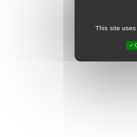
This site uses
O