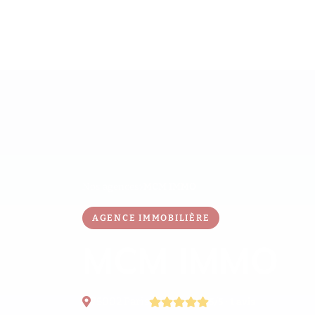
Nos agences
MCM IMMO
AGENCE IMMOBILIÈRE
MCM IMMO
75002 Paris
5/5 · 1 avis