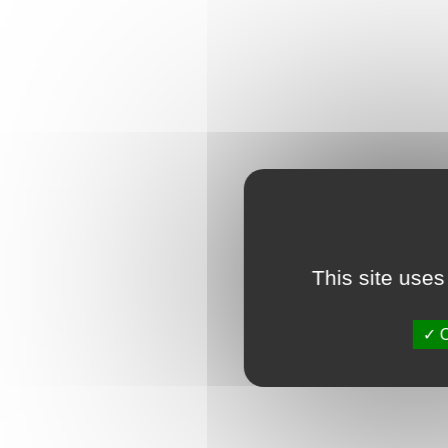
This site uses
O