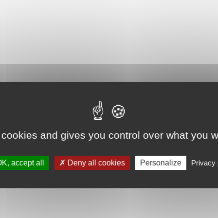
 cookies and gives you control over what you w
K, accept all
Deny all cookies
Personalize
Privacy 