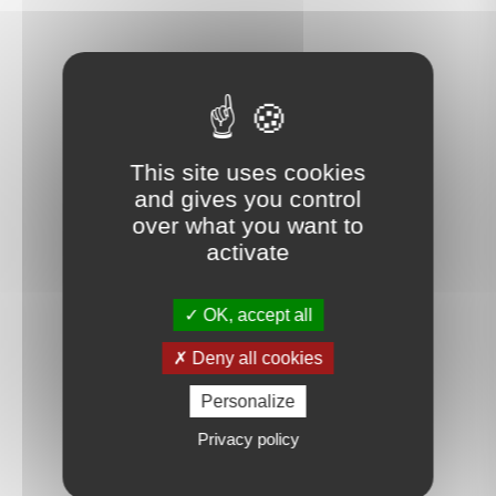
This site uses cookies
and gives you control
over what you want to
activate
OK, accept all
Deny all cookies
Personalize
Privacy policy