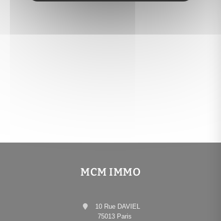
MCM IMMO
10 Rue DAVIEL
75013 Paris