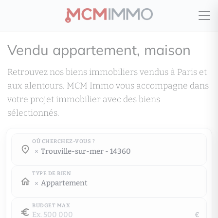
Vendu appartement, maison
Retrouvez nos biens immobiliers vendus à Paris et
aux alentours. MCM Immo vous accompagne dans
votre projet immobilier avec des biens
sélectionnés.
OÙ CHERCHEZ-VOUS ?
Où cherchez-vous ?
trouville-sur-mer - 14360
Où cherchez-vous ?
TYPE DE BIEN
Appartement
BUDGET MAX
€