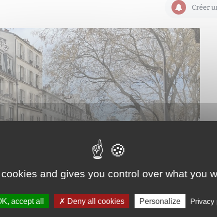
Créer u
 cookies and gives you control over what you w
K, accept all
Deny all cookies
Personalize
Privacy 