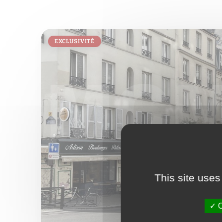
EXCLUSIVITÉ
This site uses
O