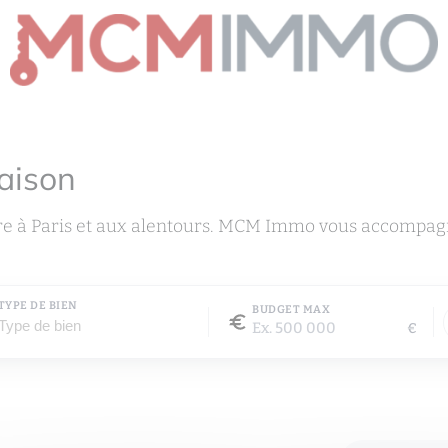
aison
re à Paris et aux alentours. MCM Immo vous accompagn
TYPE DE BIEN
BUDGET MAX
€