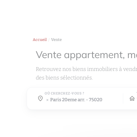
Accueil
Vente
Vente appartement, m
Retrouvez nos biens immobiliers à vend
des biens sélectionnés.
OÙ CHERCHEZ-VOUS ?
Où cherchez-vous ?
Où cherchez-vous ?
paris 20eme arr. - 75020